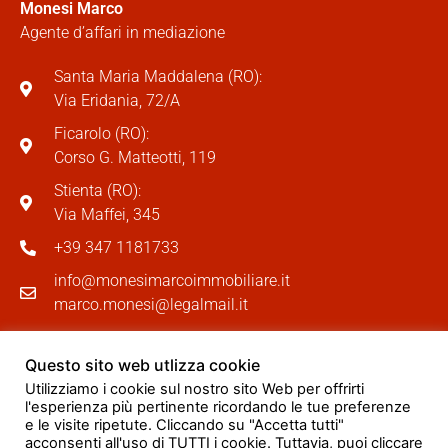
Monesi Marco
Agente d’affari in mediazione
Santa Maria Maddalena (RO):
Via Eridania, 72/A
Ficarolo (RO):
Corso G. Matteotti, 119
Stienta (RO):
Via Maffei, 345
+39 347 1181733
info@monesimarcoimmobiliare.it
marco.monesi@legalmail.it
Questo sito web utlizza cookie
Utilizziamo i cookie sul nostro sito Web per offrirti
l'esperienza più pertinente ricordando le tue preferenze
e le visite ripetute. Cliccando su "Accetta tutti"
acconsenti all'uso di TUTTI i cookie. Tuttavia, puoi cliccare